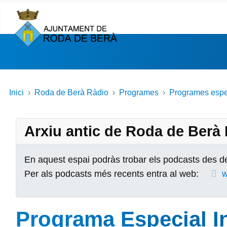
Inici
Roda de Berà Ràdio
Programes
Programes espe
Arxiu antic de Roda de Berà
En aquest espai podràs trobar els podcasts des de
Per als podcasts més recents entra al web:
w
Programa Especial In