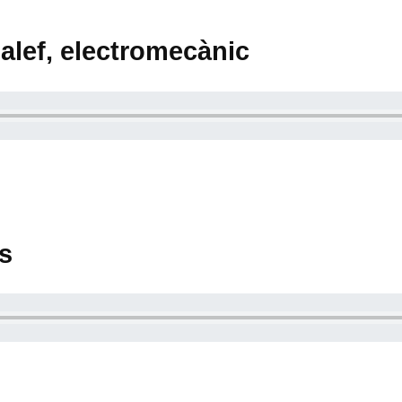
alef, electromecànic
es