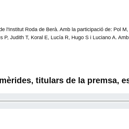
 l'Institut Roda de Berà. Amb la participació de: Pol 
s P, Judith T, Koral E, Lucía R, Hugo S i Luciano A. Amb
mèrides, titulars de la premsa, e