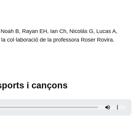
M, Noah B, Rayan EH, Ian Ch, Nicolás G, Lucas A,
 la col·laboració de la professora Roser Rovira.
sports i cançons