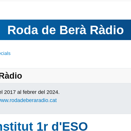
Roda de Berà Ràdio
cials
 Ràdio
l 2017 al febrer del 2024.
ww.rodadeberaradio.cat
stitut 1r d'ESO