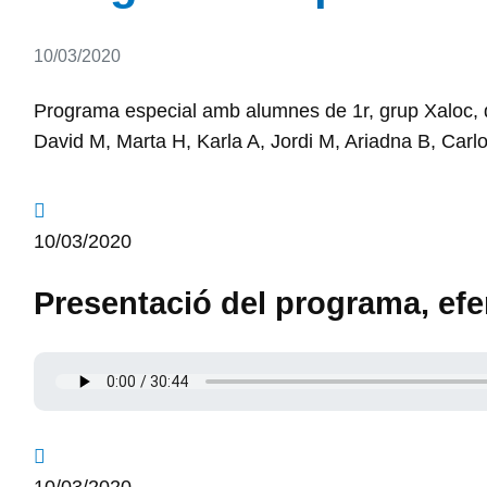
Detalls
10/03/2020
Programa especial amb alumnes de 1r, grup Xaloc, de
David M, Marta H, Karla A, Jordi M, Ariadna B, Carlo
10/03/2020
Presentació del programa, efe
10/03/2020