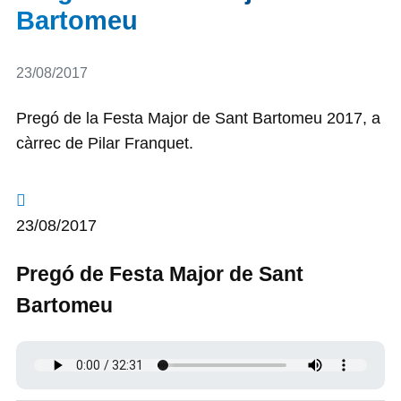
Bartomeu
Detalls
23/08/2017
Pregó de la Festa Major de Sant Bartomeu 2017, a
càrrec de Pilar Franquet.
23/08/2017
Pregó de Festa Major de Sant
Bartomeu