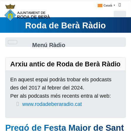
Català
▼
Roda de Berà Ràdio
Menú Ràdio
Arxiu antic de Roda de Berà Ràdio
En aquest espai podràs trobar els podcasts
des del 2017 al febrer del 2024.
Per als podcasts més recents entra al web:
www.rodadeberaradio.cat
Pregó de Festa Major de Sant