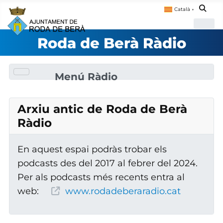
Català
▼
Roda de Berà Ràdio
Menú Ràdio
Arxiu antic de Roda de Berà
Ràdio
En aquest espai podràs trobar els
podcasts des del 2017 al febrer del 2024.
Per als podcasts més recents entra al
web:
www.rodadeberaradio.cat