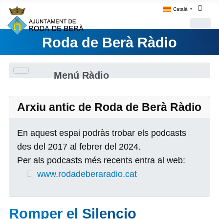
Català
▼
Roda de Berà Ràdio
Menú Ràdio
Arxiu antic de Roda de Berà Ràdio
En aquest espai podràs trobar els podcasts
des del 2017 al febrer del 2024.
Per als podcasts més recents entra al web:
www.rodadeberaradio.cat
Romper el Silencio