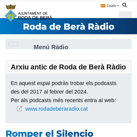
Català
▼
Roda de Berà Ràdio
Menú Ràdio
Arxiu antic de Roda de Berà Ràdio
En aquest espai podràs trobar els podcasts
des del 2017 al febrer del 2024.
Per als podcasts més recents entra al web:
www.rodadeberaradio.cat
Romper el Silencio