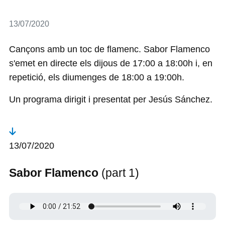
Detalls
13/07/2020
Cançons amb un toc de flamenc. Sabor Flamenco
s'emet en directe els dijous de 17:00 a 18:00h i, en
repetició, els diumenges de 18:00 a 19:00h.
Un programa dirigit i presentat per Jesús Sánchez.
13/07/2020
Sabor Flamenco
(part 1)