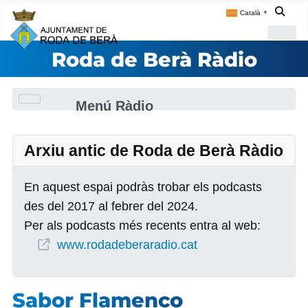
Català
▼
Roda de Berà Ràdio
Menú Ràdio
Arxiu antic de Roda de Berà Ràdio
En aquest espai podràs trobar els podcasts
des del 2017 al febrer del 2024.
Per als podcasts més recents entra al web:
www.rodadeberaradio.cat
Sabor Flamenco