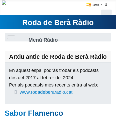
Català
▼
Roda de Berà Ràdio
Menú Ràdio
Arxiu antic de Roda de Berà Ràdio
En aquest espai podràs trobar els podcasts
des del 2017 al febrer del 2024.
Per als podcasts més recents entra al web:
www.rodadeberaradio.cat
Sabor Flamenco