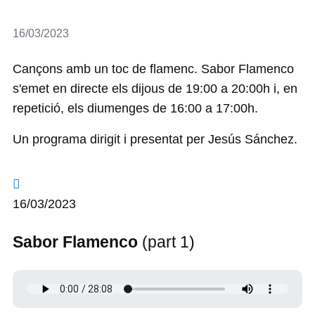
Detalls
16/03/2023
Cançons amb un toc de flamenc. Sabor Flamenco
s'emet en directe els dijous de 19:00 a 20:00h i, en
repetició, els diumenges de 16:00 a 17:00h.
Un programa dirigit i presentat per Jesús Sánchez.
16/03/2023
Sabor Flamenco
(part 1)