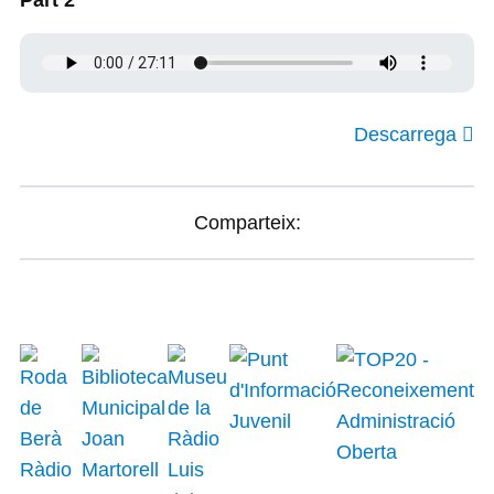
Part 2
Descarrega
Comparteix: