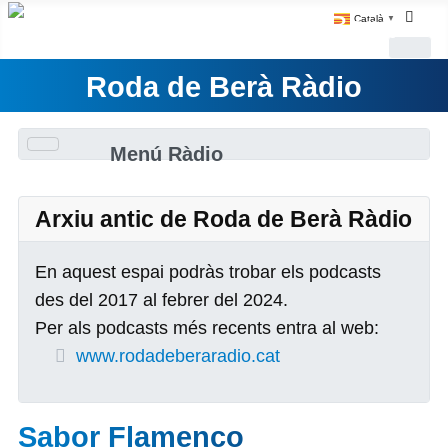
Català
▼
Roda de Berà Ràdio
Menú Ràdio
Arxiu antic de Roda de Berà Ràdio
En aquest espai podràs trobar els podcasts
des del 2017 al febrer del 2024.
Per als podcasts més recents entra al web:
www.rodadeberaradio.cat
Sabor Flamenco