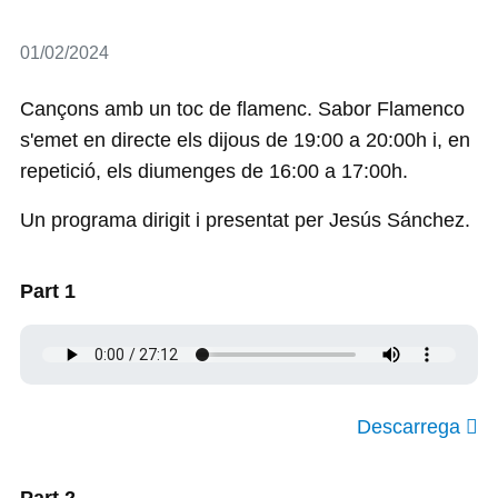
Detalls
01/02/2024
Cançons amb un toc de flamenc. Sabor Flamenco
s'emet en directe els dijous de 19:00 a 20:00h i, en
repetició, els diumenges de 16:00 a 17:00h.
Un programa dirigit i presentat per Jesús Sánchez.
Part 1
Descarrega