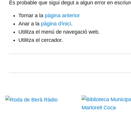
És probable que sigui degut a algun error en escriu
Tornar a la
pàgina anterior
Anar a la
pàgina d'inici
.
Utilitza el menú de navegació web.
Utilitza el cercador.