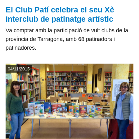
El Club Patí celebra el seu Xè
Interclub de patinatge artístic
Va comptar amb la participació de vuit clubs de la
província de Tarragona, amb 68 patinadors i
patinadores.
Detalls
04/11/2015