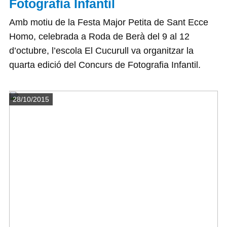
Fotografia Infantil
Amb motiu de la Festa Major Petita de Sant Ecce
Homo, celebrada a Roda de Berà del 9 al 12
d’octubre, l’escola El Cucurull va organitzar la
quarta edició del Concurs de Fotografia Infantil.
Detalls
28/10/2015