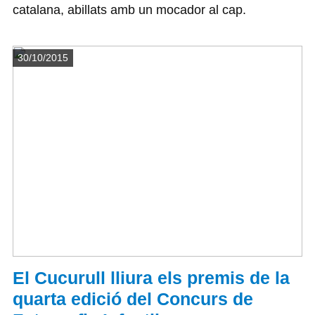
catalana, abillats amb un mocador al cap.
Detalls
30/10/2015
El Cucurull lliura els premis de la
quarta edició del Concurs de