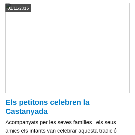
Detalls
02/11/2015
Els petitons celebren la
Castanyada
Acompanyats per les seves famílies i els seus
amics els infants van celebrar aquesta tradició