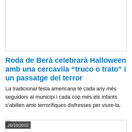
Roda de Berà celebrarà Halloween
amb una cercavila “truco o trato” i
un passatge del terror
La tradicional festa americana té cada any més
seguidors al municipi i cada cop més els infants
s’abillen amb terrorífiques disfresses per viure-la.
Detalls
26/10/2015