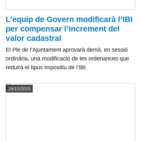
L’equip de Govern modificarà l’IBI
per compensar l’increment del
valor cadastral
El Ple de l’Ajuntament aprovarà demà, en sessió
ordinària, una modificació de les ordenances que
reduirà el tipus impositiu de l’IBI.
Detalls
28/10/2015