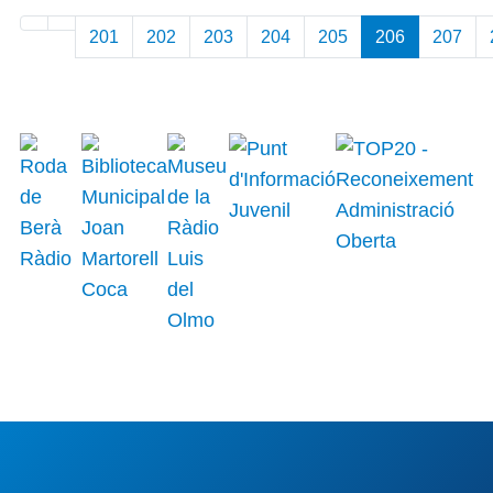
201
202
203
204
205
206
207