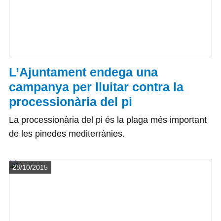
L’Ajuntament endega una
campanya per lluitar contra la
processionària del pi
La processionària del pi és la plaga més important
de les pinedes mediterrànies.
Detalls
28/10/2015