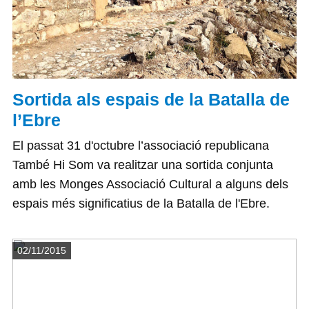
Sortida als espais de la Batalla de
l’Ebre
El passat 31 d'octubre l’associació republicana
També Hi Som va realitzar una sortida conjunta
amb les Monges Associació Cultural a alguns dels
espais més significatius de la Batalla de l'Ebre.
Detalls
02/11/2015