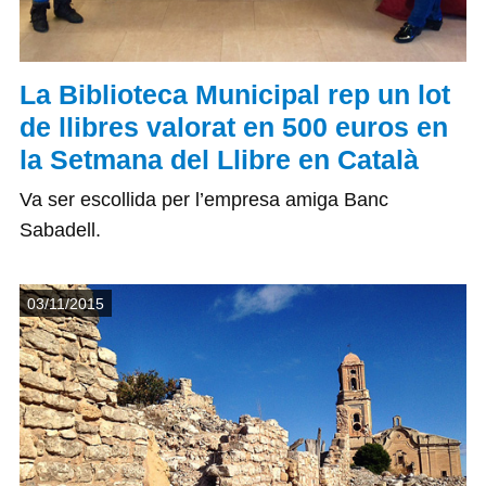
La Biblioteca Municipal rep un lot
de llibres valorat en 500 euros en
la Setmana del Llibre en Català
Va ser escollida per l’empresa amiga Banc
Sabadell.
Detalls
03/11/2015