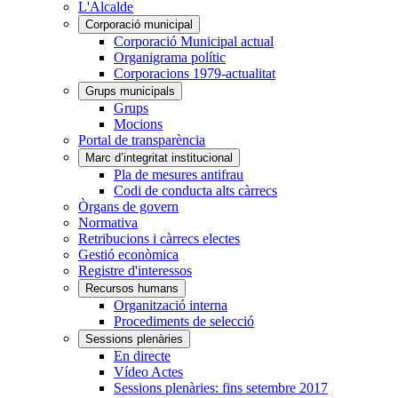
L'Alcalde
Corporació municipal
Corporació Municipal actual
Organigrama polític
Corporacions 1979-actualitat
Grups municipals
Grups
Mocions
Portal de transparència
Marc d’integritat institucional
Pla de mesures antifrau
Codi de conducta alts càrrecs
Òrgans de govern
Normativa
Retribucions i càrrecs electes
Gestió econòmica
Registre d'interessos
Recursos humans
Organització interna
Procediments de selecció
Sessions plenàries
En directe
Vídeo Actes
Sessions plenàries: fins setembre 2017