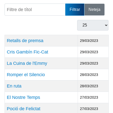
Filtre de títol
Filtrar
Neteja
Mostrar #
Títol
Data de Publicació
Retalls de premsa
29/03/2023
Cris Gambín Fic-Cat
29/03/2023
La Cuina de l'Emmy
29/03/2023
Romper el Silencio
28/03/2023
En ruta
28/03/2023
El Nostre Temps
27/03/2023
Poció de Felictat
27/03/2023