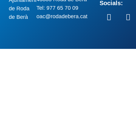
Socials:
Tel: 977 65 70 09
oac@rodadebera.cat