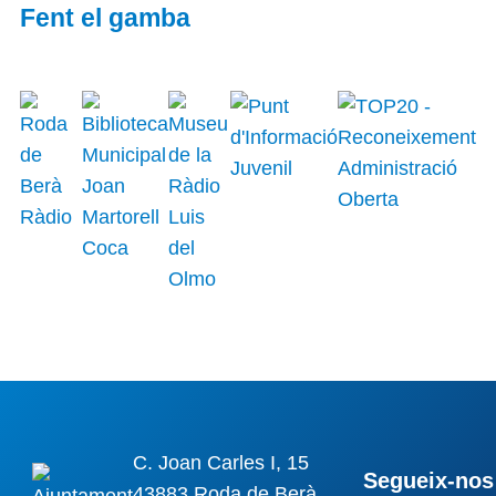
Fent el gamba
C. Joan Carles I, 15
Segueix-nos 
43883 Roda de Berà