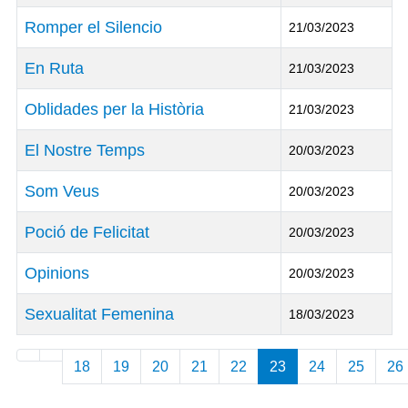
Romper el Silencio
21/03/2023
En Ruta
21/03/2023
Oblidades per la Història
21/03/2023
El Nostre Temps
20/03/2023
Som Veus
20/03/2023
Poció de Felicitat
20/03/2023
Opinions
20/03/2023
Sexualitat Femenina
18/03/2023
Articles
18
19
20
21
22
23
24
25
26