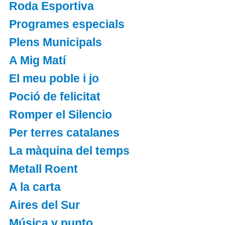
Roda Esportiva
Programes especials
Plens Municipals
A Mig Matí
El meu poble i jo
Poció de felicitat
Romper el Silencio
Per terres catalanes
La màquina del temps
Metall Roent
A la carta
Aires del Sur
Música y punto