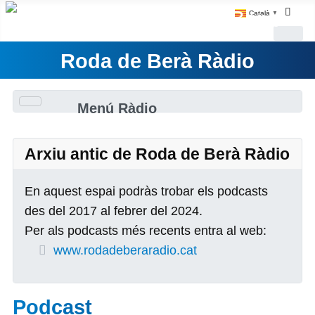
Català
▼
Roda de Berà Ràdio
Menú Ràdio
Arxiu antic de Roda de Berà Ràdio
En aquest espai podràs trobar els podcasts
des del 2017 al febrer del 2024.
Per als podcasts més recents entra al web:
www.rodadeberaradio.cat
Podcast