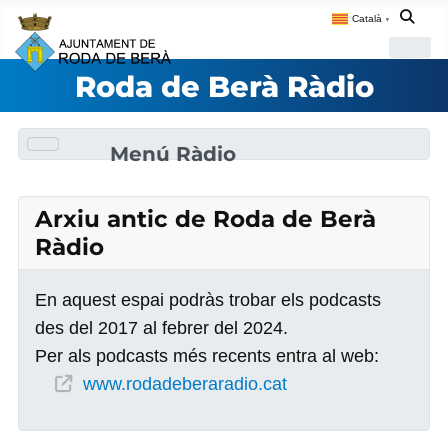
Català
▼
Roda de Berà Ràdio
Menú Ràdio
Arxiu antic de Roda de Berà
Ràdio
En aquest espai podràs trobar els podcasts
des del 2017 al febrer del 2024.
Per als podcasts més recents entra al web:
www.rodadeberaradio.cat