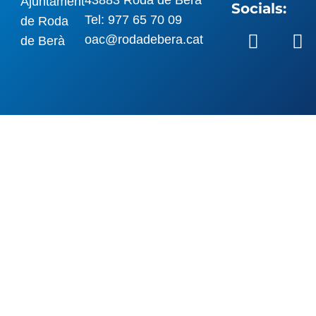
Socials:
Tel: 977 65 70 09
oac@rodadebera.cat