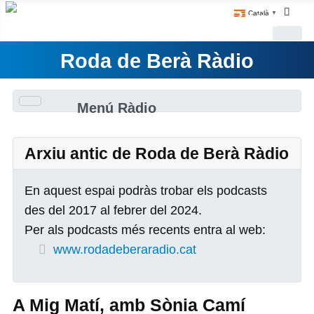
Català
▼
Roda de Berà Ràdio
Menú Ràdio
Arxiu antic de Roda de Berà Ràdio
En aquest espai podràs trobar els podcasts
des del 2017 al febrer del 2024.
Per als podcasts més recents entra al web:
www.rodadeberaradio.cat
A Mig Matí, amb Sònia Camí