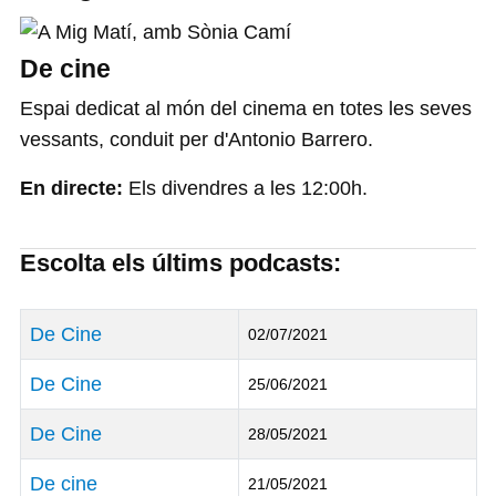
De cine
Espai dedicat al món del cinema en totes les seves
vessants, conduit per d'Antonio Barrero.
En directe:
Els divendres a les 12:00h.
Escolta els últims podcasts:
Títol
Data de Publicació
De Cine
02/07/2021
De Cine
25/06/2021
De Cine
28/05/2021
De cine
21/05/2021