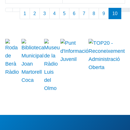
Articles
1
2
3
4
5
6
7
8
9
10