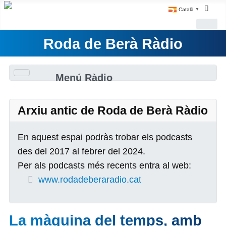
Català
▼
Roda de Berà Ràdio
Menú Ràdio
Arxiu antic de Roda de Berà Ràdio
En aquest espai podràs trobar els podcasts
des del 2017 al febrer del 2024.
Per als podcasts més recents entra al web:
www.rodadeberaradio.cat
La màquina del temps, amb