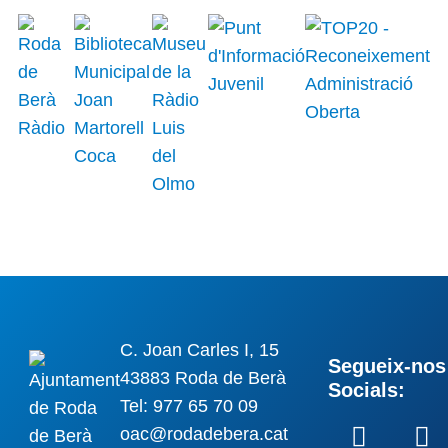
C. Joan Carles I, 15
Segueix-nos 
43883 Roda de Berà
Socials:
Tel: 977 65 70 09
oac@rodadebera.cat