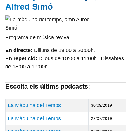
Alfred Simó
Programa de música revival.
En directe:
Dilluns de 19:00 a 20:00h.
En repetició:
Dijous de 10:00 a 11:00h i Dissabtes
de 18:00 a 19:00h.
Escolta els últims podcasts:
Títol
Data de Publicació
La Màquina del Temps
30/09/2019
La Màquina del Temps
22/07/2019