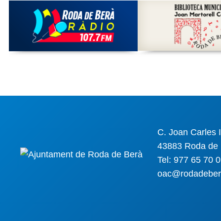
C. Joan Carles I
43883 Roda de 
Tel: 977 65 70 
oac@rodadeber