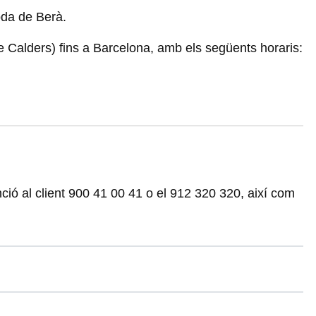
da de Berà.
 Calders) fins a Barcelona, amb els següents horaris:
ció al client 900 41 00 41 o el 912 320 320, així com