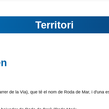
Territori
en
rer de la Via), que té el nom de Roda de Mar, i d'una esta