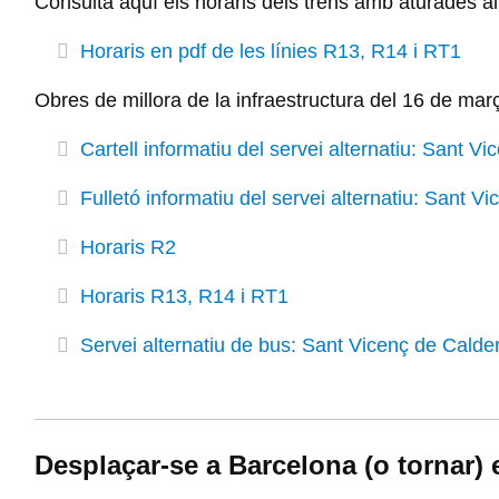
Consulta aquí els horaris dels trens amb aturades 
Horaris en pdf de les línies R13, R14 i RT1
Obres de millora de la infraestructura del 16 de març
Cartell informatiu del servei alternatiu: Sant V
Fulletó informatiu del servei alternatiu: Sant V
Horaris R2
Horaris R13, R14 i RT1
Servei alternatiu de bus: Sant Vicenç de Calder
Desplaçar-se a Barcelona (o tornar)