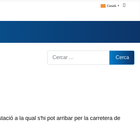
Català
▼
Cerca
Cerca
ció a la qual s'hi pot arribar per la carretera de