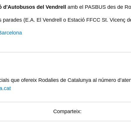
ó d'Autobusos del Vendrell
amb el PASBUS des de Ro
 parades (E.A. El Vendrell o Estació FFCC St. Vicenç de
 Barcelona
cials que ofereix Rodalies de Catalunya al número d’aten
a.cat
Comparteix: