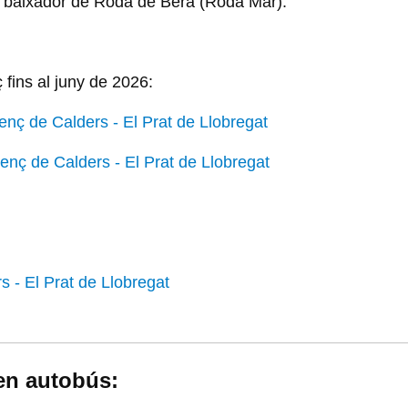
al baixador de Roda de Berà (Roda Mar):
 fins al juny de 2026:
icenç de Calders - El Prat de Llobregat
icenç de Calders - El Prat de Llobregat
s - El Prat de Llobregat
 en autobús: