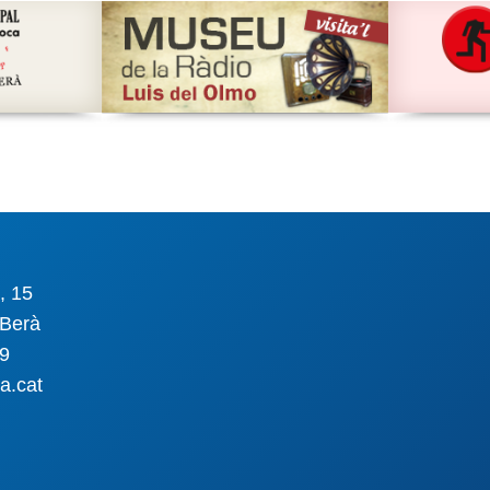
, 15
Berà
09
a.cat