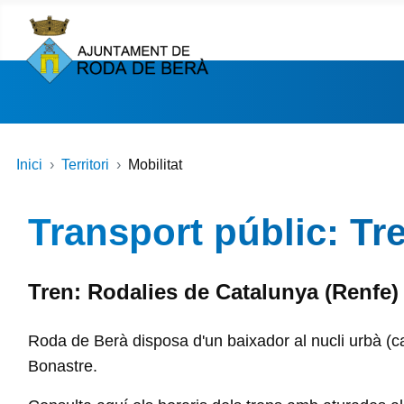
Inici
Territori
Mobilitat
Transport públic: Tr
Tren: Rodalies de Catalunya (Renfe)
Roda de Berà disposa d'un baixador al nucli urbà (car
Bonastre.