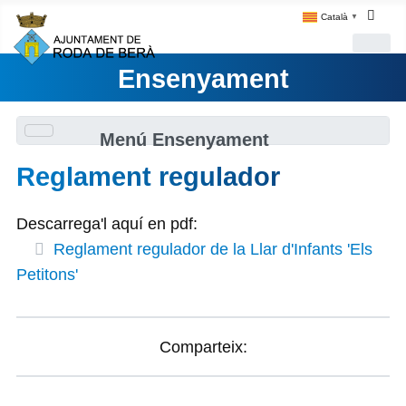
Català
▼
Ensenyament
Menú Ensenyament
Reglament regulador
Descarrega'l aquí en pdf:
Reglament regulador de la Llar d'Infants 'Els
Petitons'
Comparteix: