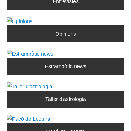
Entrevistes
Opinions
Estrambòtic news
Taller d'astrologia