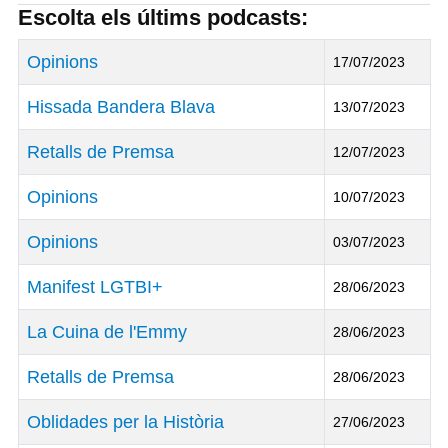
Escolta els últims podcasts:
Títol
Data de Publicació
Opinions
17/07/2023
Hissada Bandera Blava
13/07/2023
Retalls de Premsa
12/07/2023
Opinions
10/07/2023
Opinions
03/07/2023
Manifest LGTBI+
28/06/2023
La Cuina de l'Emmy
28/06/2023
Retalls de Premsa
28/06/2023
Oblidades per la Història
27/06/2023