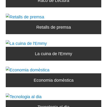
Racó de Lectura
Retalls de premsa
La cuina de l'Emmy
Economia domèstica
Tecnologia al dia