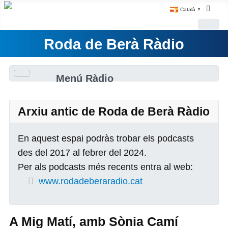
Català
▼
Roda de Berà Ràdio
Menú Ràdio
Arxiu antic de Roda de Berà Ràdio
En aquest espai podràs trobar els podcasts
des del 2017 al febrer del 2024.
Per als podcasts més recents entra al web:
www.rodadeberaradio.cat
A Mig Matí, amb Sònia Camí