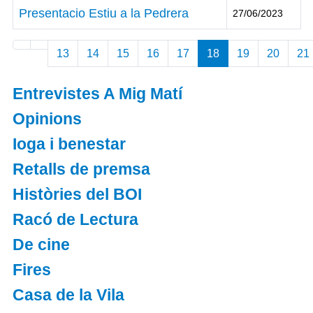
Presentacio Estiu a la Pedrera
27/06/2023
Articles
13
14
15
16
17
18
19
20
21
Entrevistes A Mig Matí
Opinions
Ioga i benestar
Retalls de premsa
Històries del BOI
Racó de Lectura
De cine
Fires
Casa de la Vila