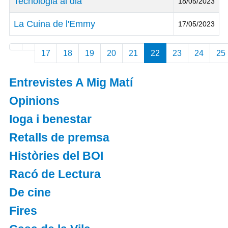
Tecnologia al dia
18/05/2023
La Cuina de l'Emmy
17/05/2023
Articles
17
18
19
20
21
22
23
24
25
Entrevistes A Mig Matí
Opinions
Ioga i benestar
Retalls de premsa
Històries del BOI
Racó de Lectura
De cine
Fires