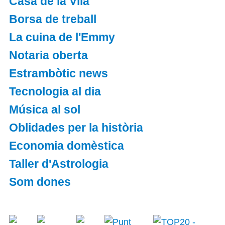
Casa de la Vila
Borsa de treball
La cuina de l'Emmy
Notaria oberta
Estrambòtic news
Tecnologia al dia
Música al sol
Oblidades per la història
Economia domèstica
Taller d'Astrologia
Som dones