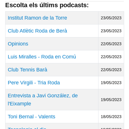
Escolta els últims podcasts:
Títol
Data de Publicació
Institut Ramon de la Torre
23/05/2023
Club Atlètic Roda de Berà
23/05/2023
Opinions
22/05/2023
Luis Miralles - Roda en Comú
22/05/2023
Club Tennis Barà
22/05/2023
Pere Virgili - Tria Roda
19/05/2023
Entrevista a Javi González, de
19/05/2023
l'Eixample
Toni Bernal - Valents
18/05/2023