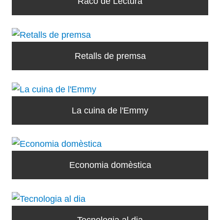
Racó de Lectura
Retalls de premsa
La cuina de l'Emmy
Economia domèstica
Tecnologia al dia