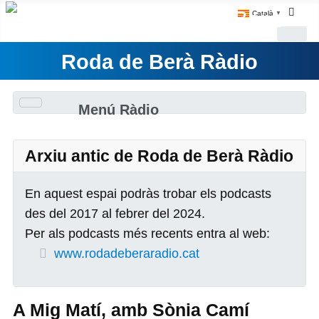
Català
▼
Roda de Berà Ràdio
Menú Ràdio
Arxiu antic de Roda de Berà Ràdio
En aquest espai podràs trobar els podcasts
des del 2017 al febrer del 2024.
Per als podcasts més recents entra al web:
www.rodadeberaradio.cat
A Mig Matí, amb Sònia Camí