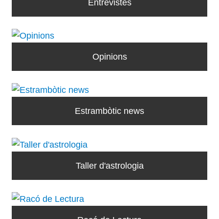
Entrevistes
Opinions
Estrambòtic news
Taller d'astrologia