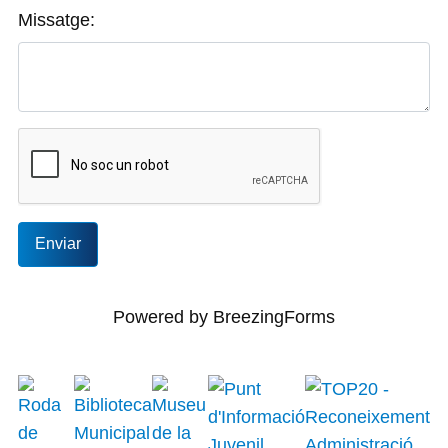
Missatge:
Enviar
Powered by BreezingForms