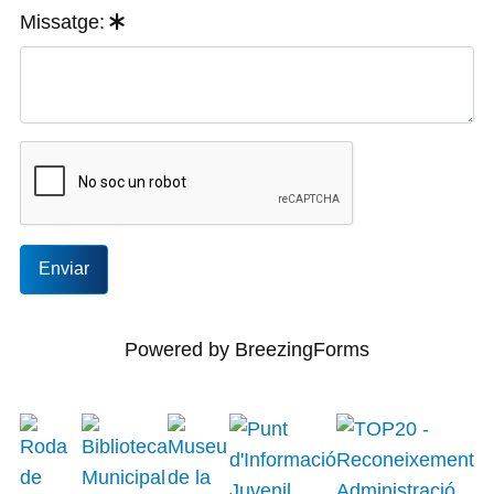
Missatge:
Enviar
Powered by BreezingForms