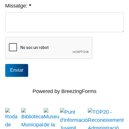
Missatge:
Enviar
Powered by BreezingForms