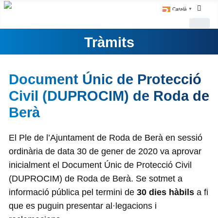
Català
▼
Tràmits
Document Únic de Protecció
Civil (DUPROCIM) de Roda de
Berà
El Ple de l’Ajuntament de Roda de Berà en sessió
ordinària de data 30 de gener de 2020 va aprovar
inicialment el Document Únic de Protecció Civil
(DUPROCIM) de Roda de Berà. Se sotmet a
informació pública pel termini de
30 dies hàbils
a fi
que es puguin presentar al·legacions i