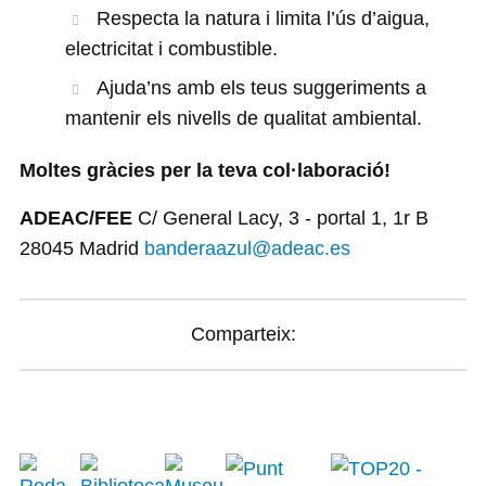
Respecta la natura i limita l’ús d’aigua,
electricitat i combustible.
Ajuda’ns amb els teus suggeriments a
mantenir els nivells de qualitat ambiental.
Moltes gràcies per la teva col·laboració!
ADEAC/FEE
C/ General Lacy, 3 - portal 1, 1r B
28045 Madrid
banderaazul@adeac.es
Comparteix: