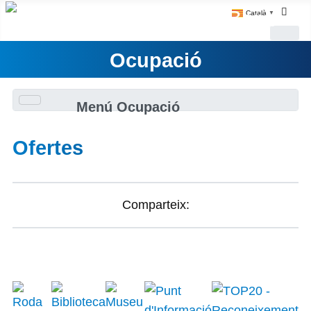
Català
▼
Ocupació
Menú Ocupació
Ofertes
Comparteix: