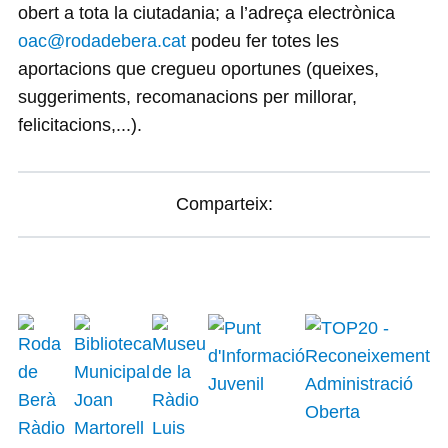
obert a tota la ciutadania; a l’adreça electrònica
oac@rodadebera.cat
podeu fer totes les
aportacions que cregueu oportunes (queixes,
suggeriments, recomanacions per millorar,
felicitacions,...).
Comparteix: