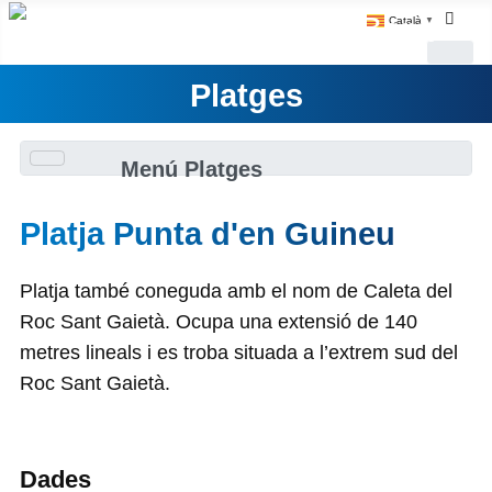
Català
▼
Platges
Menú Platges
Platja Punta d'en Guineu
Platja també coneguda amb el nom de Caleta del
Roc Sant Gaietà. Ocupa una extensió de 140
metres lineals i es troba situada a l’extrem sud del
Roc Sant Gaietà.
Dades