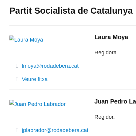
Partit Socialista de Catalunya
Laura Moya
Regidora.
lmoya@rodadebera.cat
Veure fitxa
Juan Pedro La
Regidor.
jplabrador@rodadebera.cat