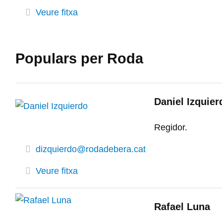
Veure fitxa
Populars per Roda
Daniel Izquier
Regidor.
dizquierdo@rodadebera.cat
Veure fitxa
Rafael Luna