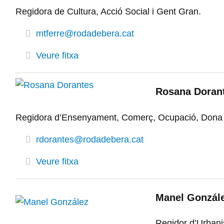
Regidora de Cultura, Acció Social i Gent Gran.
mtferre@rodadebera.cat
Veure fitxa
Rosana Doran
Regidora d’Ensenyament, Comerç, Ocupació, Dona i 
rdorantes@rodadebera.cat
Veure fitxa
Manel Gonzál
Regidor d’Urbani