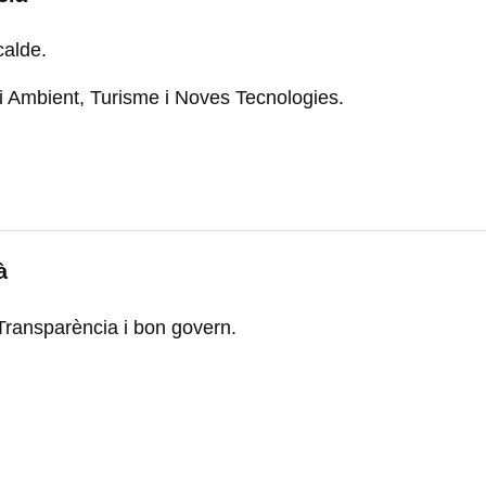
calde.
 Ambient, Turisme i Noves Tecnologies.
à
 Transparència i bon govern.