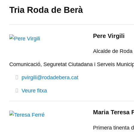
Tria Roda de Berà
Pere Virgili
Alcalde de Roda 
Comunicació, Seguretat Ciutadana i Serveis Munici
pvirgili@rodadebera.cat
Veure fitxa
Maria Teresa 
Primera tinenta d