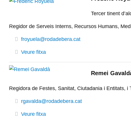
Tercer tinent d’al
Regidor de Serveis Interns, Recursos Humans, Medi
froyuela@rodadebera.cat
Veure fitxa
Remei Gavald
Regidora de Festes, Sanitat, Ciutadania i Entitats, i
rgavalda@rodadebera.cat
Veure fitxa