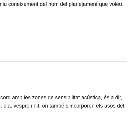
 teniu coneixement del nom del planejament que voleu
acord amb les zones de sensibilitat acústica, és a dir,
s: dia, vespre i nit, on també s’incorporen els usos del