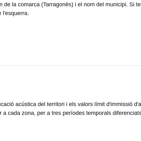
nom de la comarca (Tarragonès) i el nom del municipi. Si
 l'esquerra.
ció acústica del territori i els valors límit d'immissió d'
 per a cada zona, per a tres períodes temporals diferenciat