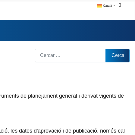
Català
▼
Cerca
Cerca
ruments de planejament general i derivat vigents de
ió, les dates d'aprovació i de publicació, només cal