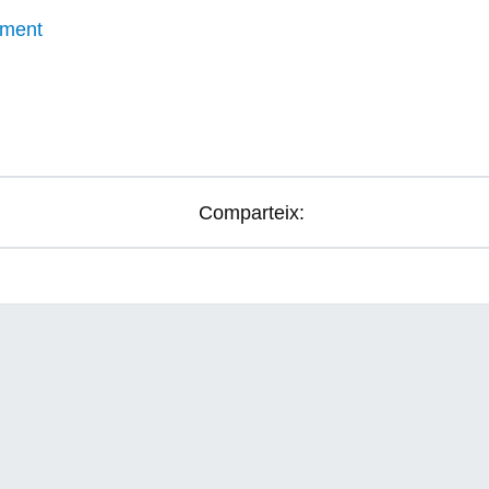
oment
Comparteix: