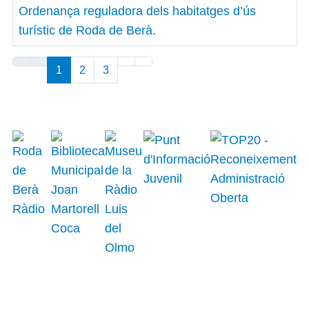
Ordenança reguladora dels habitatges d’ús
turístic de Roda de Berà.
Articles
1
2
3