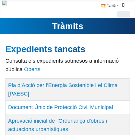
Català
▼
Tràmits
Expedients tancats
Consulta els expedients sotmesos a informació
pública
Oberts
Títol
Pla d’Acció per l’Energia Sostenible i el Clima
[PAESC]
Document Únic de Protecció Civil Municipal
Aprovació inicial de l'Ordenança d'obres i
actuacions urbanístiques