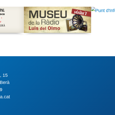
, 15
Berà
09
a.cat