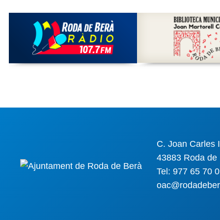
C. Joan Carles I
43883 Roda de 
Tel: 977 65 70 
oac@rodadeber