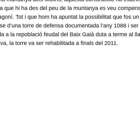
ada que hi ha des del peu de la muntanya es veu compen
ragoní. Tot i que hom ha apuntat la possibilitat que fos un
ar-se d’una torre de defensa documentada l’any 1088 i ser
a a la repoblació feudal del Baix Gaià duta a terme al ll
, la torre va ser rehabilitada a finals del 2011.