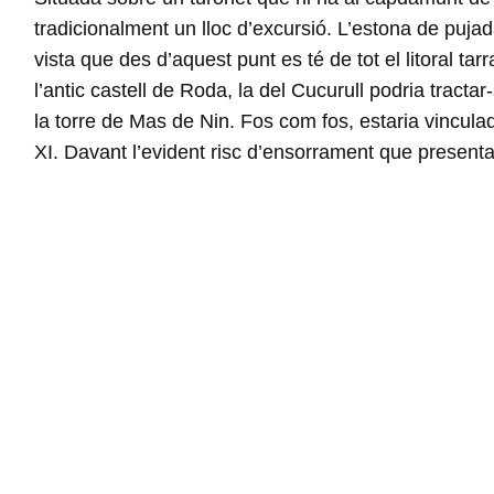
tradicionalment un lloc d’excursió. L’estona de puj
vista que des d’aquest punt es té de tot el litoral tar
l’antic castell de Roda, la del Cucurull podria tract
la torre de Mas de Nin. Fos com fos, estaria vinculad
XI. Davant l’evident risc d’ensorrament que presentava