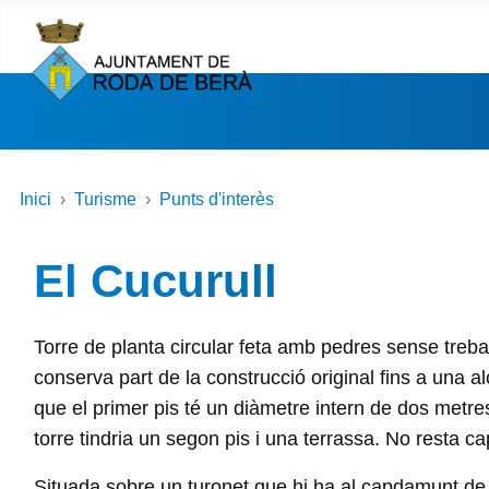
Inici
Turisme
Punts d'interès
El Cucurull
Torre de planta circular feta amb pedres sense treb
conserva part de la construcció original fins a una
que el primer pis té un diàmetre intern de dos metre
torre tindria un segon pis i una terrassa. No resta cap
Situada sobre un turonet que hi ha al capdamunt de