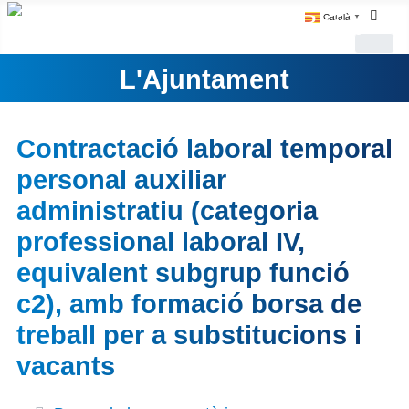
Català
▼
L'Ajuntament
Contractació laboral temporal
personal auxiliar
administratiu (categoria
professional laboral IV,
equivalent subgrup funció
c2), amb formació borsa de
treball per a substitucions i
vacants