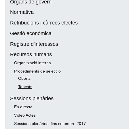
Òrgans de govern
Normativa
Retribucions i càrrecs electes
Gestió econòmica
Registre d'interessos
Recursos humans
Organització interna
Procediments de selecció
Oberts
Tancats
Sessions plenàries
En directe
Vídeo Actes
Sessions plenàries: fins setembre 2017