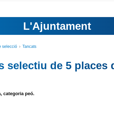
L'Ajuntament
 selecció
Tancats
s selectiu de 5 places d
, categoria peó.