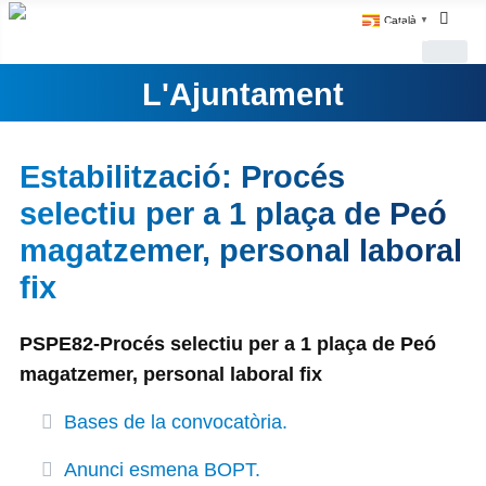
Català
▼
L'Ajuntament
Estabilització: Procés
selectiu per a 1 plaça de Peó
magatzemer, personal laboral
fix
PSPE82-Procés selectiu per a 1 plaça de Peó
magatzemer, personal laboral fix
Bases de la convocatòria.
Anunci esmena BOPT.