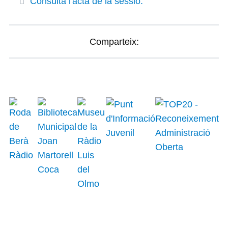
Consulta l'acta de la sessió.
Comparteix: