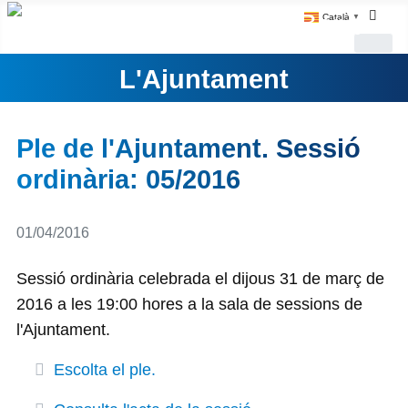
Català
▼
L'Ajuntament
Ple de l'Ajuntament. Sessió
ordinària: 05/2016
Detalls
01/04/2016
Sessió ordinària celebrada el dijous 31 de març de
2016 a les 19:00 hores a la sala de sessions de
l'Ajuntament.
Escolta el ple.