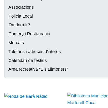
Associacions
Policia Local
On dormir?
Comerç i Restauració
Mercats
Telèfons i adreces d'interès
Calendari de festius
Àrea recreativa "Els Llimoners"