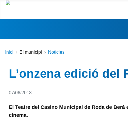
Inici
El municipi
Notícies
L’onzena edició del 
Detalls
07/06/2018
El Teatre del Casino Municipal de Roda de Berà es 
cinema.