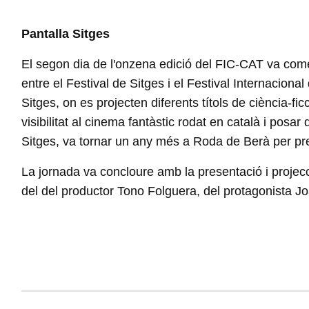
Pantalla Sitges
El segon dia de l'onzena edició del FIC-CAT va come
entre el Festival de Sitges i el Festival Internacio
Sitges, on es projecten diferents títols de ciència-fi
visibilitat al cinema fantàstic rodat en català i posa
Sitges, va tornar un any més a Roda de Berà per pre
La jornada va concloure amb la presentació i projec
del del productor Tono Folguera, del protagonista Joa