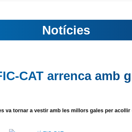
Notícies
FIC-CAT arrenca amb g
va tornar a vestir amb les millors gales per acollir du