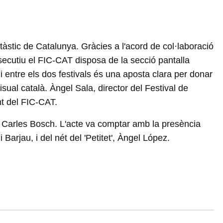
àstic de Catalunya. Gràcies a l'acord de col·laboració
secutiu el FIC-CAT disposa de la secció pantalla
ni entre els dos festivals és una aposta clara per donar
isual català. Àngel Sala, director del Festival de
nt del FIC-CAT.
or Carles Bosch. L'acte va comptar amb la presència
arjau, i del nét del 'Petitet', Àngel López.