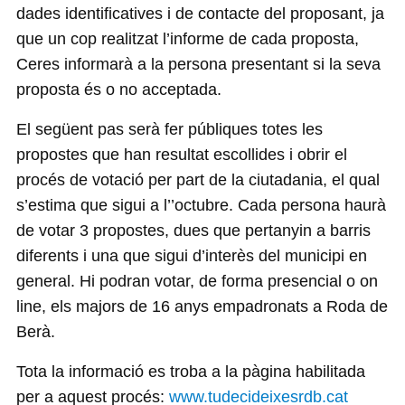
dades identificatives i de contacte del proposant, ja
que un cop realitzat l’informe de cada proposta,
Ceres informarà a la persona presentant si la seva
proposta és o no acceptada.
El següent pas serà fer públiques totes les
propostes que han resultat escollides i obrir el
procés de votació per part de la ciutadania, el qual
s’estima que sigui a l’’octubre. Cada persona haurà
de votar 3 propostes, dues que pertanyin a barris
diferents i una que sigui d’interès del municipi en
general. Hi podran votar, de forma presencial o on
line, els majors de 16 anys empadronats a Roda de
Berà.
Tota la informació es troba a la pàgina habilitada
per a aquest procés:
www.tudecideixesrdb.cat