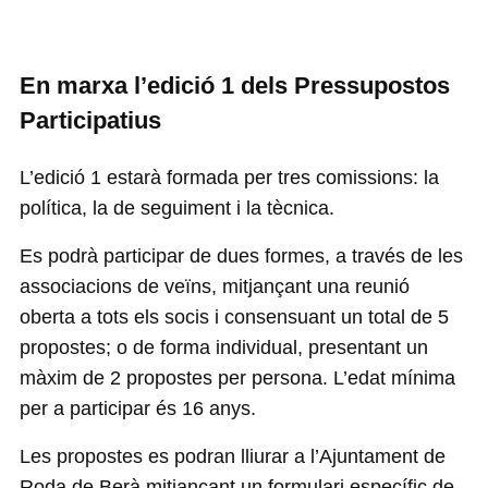
En marxa l’edició 1 dels Pressupostos
Participatius
L’edició 1 estarà formada per tres comissions: la
política, la de seguiment i la tècnica.
Es podrà participar de dues formes, a través de les
associacions de veïns, mitjançant una reunió
oberta a tots els socis i consensuant un total de 5
propostes; o de forma individual, presentant un
màxim de 2 propostes per persona. L’edat mínima
per a participar és 16 anys.
Les propostes es podran lliurar a l’Ajuntament de
Roda de Berà mitjançant un formulari específic de