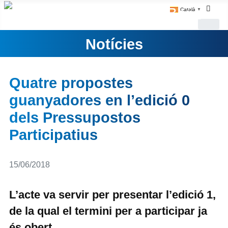
Català
▼
Notícies
Quatre propostes
guanyadores en l’edició 0
dels Pressupostos
Participatius
Detalls
15/06/2018
L’acte va servir per presentar l’edició 1,
de la qual el termini per a participar ja
és obert