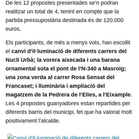
De les 12 propostes presentades se’n podran
realitzar un total de 4, tenint en compte que la
partida pressupostària destinada és de 120.000
euros.
Els participants, de més a menys vots, han escollit
el
canvi d’il·luminació de diferents carrers del
Nucli Urbà; la vorera aixecada i una barana
ornamental sota el pont de l’N-340 a Masroig;
una zona verda al carrer Rosa Sensat del
Francaset; i lluminària i ampliació del
magatzem de la Pedrera de l’Elies, a l’Eixample
.
Les 4 propostes guanyadores estan repartides per
diferents barris del municipi, fet que ha valorat molt
positivament l’alcalde.