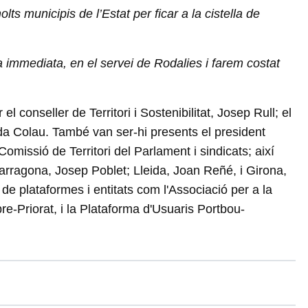
ts municipis de l’Estat per ficar a la cistella de
a immediata, en el servei de Rodalies i farem costat
 conseller de Territori i Sostenibilitat, Josep Rull; el
Ada Colau. També van ser-hi presents el president
missió de Territori del Parlament i sindicats; així
rragona, Josep Poblet; Lleida, Joan Reñé, i Girona,
 de plataformes i entitats com l'Associació per a la
re-Priorat, i la Plataforma d'Usuaris Portbou-