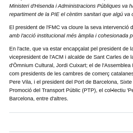
Ministeri d'Hisenda i Administracions Públiques va hav
repartiment de la PIE el cèntim sanitari que algú va 
El president de l'FMC va cloure la seva intervenció 
amb l'acció institucional més àmplia i cohesionada po
En l'acte, que va estar encapçalat pel president de la
vicepresident de l'ACM i alcalde de Sant Carles de l
d'Òmnium Cultural, Jordi Cuixart; el de l'Assemblea 
com presidents de les cambres de comerç catalanes 
Pere Vila, i el president del Port de Barcelona, Sixt
Promoció del Transport Públic (PTP), el col•lectiu 'P
Barcelona, entre d'altres.