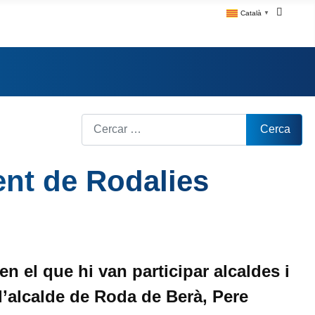
Català
▼
Cerca
Cerca
ent de Rodalies
en el que hi van participar alcaldes i
 l’alcalde de Roda de Berà, Pere