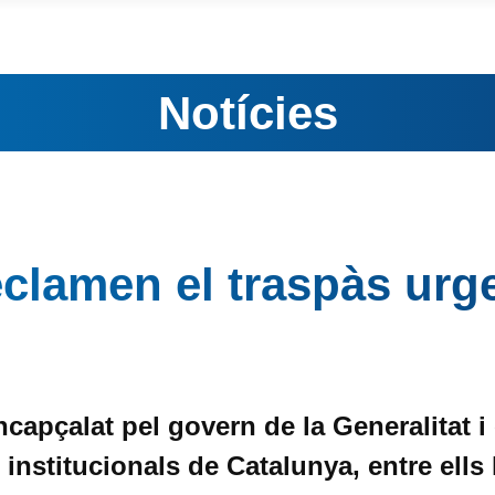
Notícies
eclamen el traspàs urg
ncapçalat pel govern de la Generalitat i 
 institucionals de Catalunya, entre ells