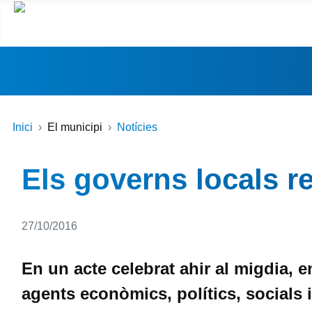
Inici
El municipi
Notícies
Els governs locals r
Detalls
27/10/2016
En un acte celebrat ahir al migdia, e
agents econòmics, polítics, socials i