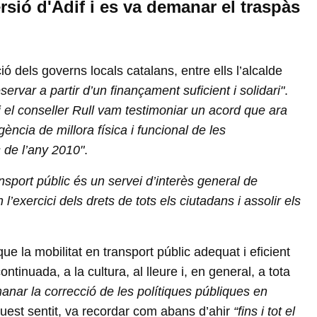
ersió d'Adif i es va demanar el traspàs
dels governs locals catalans, entre ells l’alcalde
servar a partir d’un finançament suficient i solidari"
.
i el conseller Rull vam testimoniar un acord que ara
gència de millora física i funcional de les
 de l’any 2010"
.
nsport públic és un servei d’interès general de
l’exercici dels drets de tots els ciutadans i assolir els
 la mobilitat en transport públic adequat i eficient
ntinuada, a la cultura, al lleure i, en general, a tota
anar la correcció de les polítiques públiques en
uest sentit, va recordar com abans d’ahir
“fins i tot el