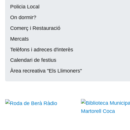
Policia Local
On dormir?
Comerç i Restauració
Mercats
Telèfons i adreces d'interès
Calendari de festius
Àrea recreativa "Els Llimoners"