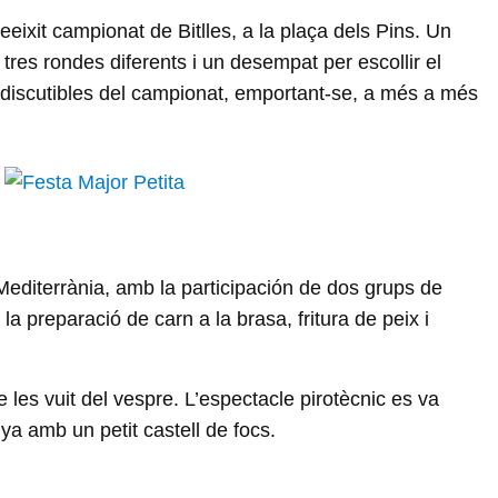
reeixit campionat de Bitlles, a la plaça dels Pins. Un
 tres rondes diferents i un desempat per escollir el
 indiscutibles del campionat, emportant-se, a més a més
Mediterrània, amb la participación de dos grups de
 preparació de carn a la brasa, fritura de peix i
e les vuit del vespre. L’espectacle pirotècnic es va
nya amb un petit castell de focs.