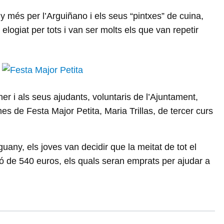
 més per l’Arguiñano i els seus “pintxes” de cuina,
elogiat per tots i van ser molts els que van repetir
uiner i als seus ajudants, voluntaris de l’Ajuntament,
es de Festa Major Petita, Maria Trillas, de tercer curs
guany, els joves van decidir que la meitat de tot el
ació de 540 euros, els quals seran emprats per ajudar a