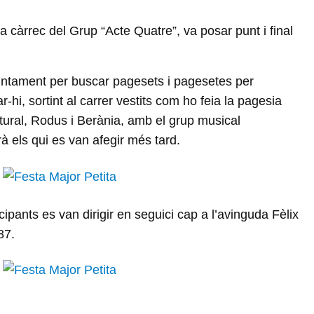
 a càrrec del Grup “Acte Quatre”, va posar punt i final
Ajuntament per buscar pagesets i pagesetes per
-hi, sortint al carrer vestits com ho feia la pagesia
tural, Rodus i Berània, amb el grup musical
à els qui es van afegir més tard.
icipants es van dirigir en seguici cap a l’avinguda Fèlix
87.