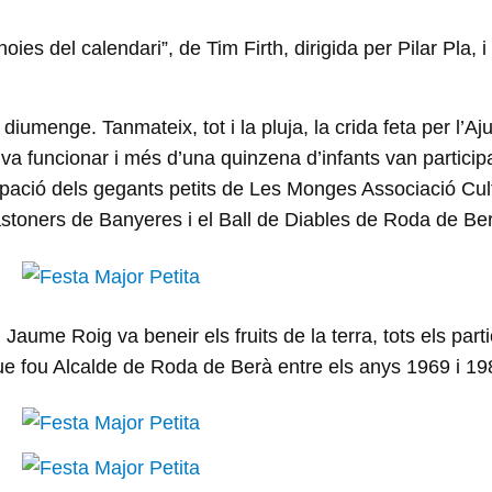
ies del calendari”, de Tim Firth, dirigida per Pilar Pla, i
diumenge. Tanmateix, tot i la pluja, la crida feta per l’
va funcionar i més d’una quinzena d’infants van participar
ipació dels gegants petits de Les Monges Associació Cul
stoners de Banyeres i el Ball de Diables de Roda de Ber
 Jaume Roig va beneir els fruits de la terra, tots els part
que fou Alcalde de Roda de Berà entre els anys 1969 i 19