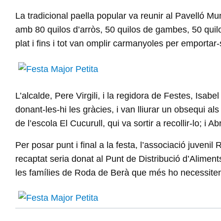
La tradicional paella popular va reunir al Pavelló M
amb 80 quilos d’arròs, 50 quilos de gambes, 50 quilos 
plat i fins i tot van omplir carmanyoles per emportar-
L’alcalde, Pere Virgili, i la regidora de Festes, Isabel
donant-les-hi les gràcies, i van lliurar un obsequi a
de l’escola El Cucurull, qui va sortir a recollir-lo; i 
Per posar punt i final a la festa, l’associació juveni
recaptat seria donat al Punt de Distribució d’Aliments
les famílies de Roda de Berà que més ho necessite