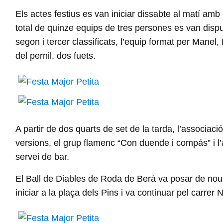
Els actes festius es van iniciar dissabte al matí amb e
total de quinze equips de tres persones es van disputa
segon i tercer classificats, l’equip format per Manel
del pernil, dos fuets.
A partir de dos quarts de set de la tarda, l’associa
versions, el grup flamenc “Con duende i compás” i l’
servei de bar.
El Ball de Diables de Roda de Berà va posar de nou el
iniciar a la plaça dels Pins i va continuar pel carrer