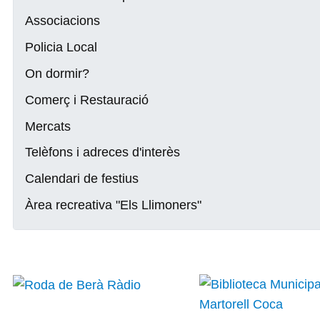
Associacions
Policia Local
On dormir?
Comerç i Restauració
Mercats
Telèfons i adreces d'interès
Calendari de festius
Àrea recreativa "Els Llimoners"