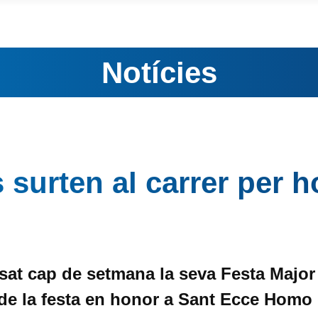
Notícies
 surten al carrer per 
at cap de setmana la seva Festa Major P
de la festa en honor a Sant Ecce Homo d