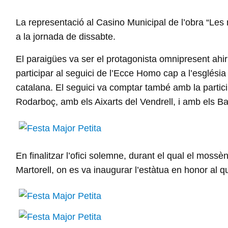
La representació al Casino Municipal de l’obra “Les no
a la jornada de dissabte.
El paraigües va ser el protagonista omnipresent ahir 
participar al seguici de l’Ecce Homo cap a l’església 
catalana. El seguici va comptar també amb la partic
Rodarboç, amb els Aixarts del Vendrell, i amb els Ba
En finalitzar l’ofici solemne, durant el qual el mossèn
Martorell, on es va inaugurar l’estàtua en honor al 