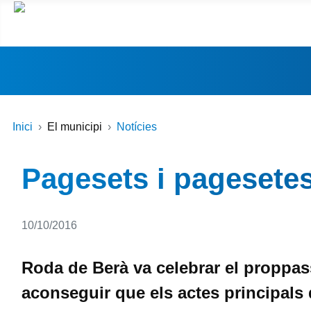
Inici
El municipi
Notícies
Pagesets i pagesetes
Detalls
10/10/2016
Roda de Berà va celebrar el proppass
aconseguir que els actes principals 