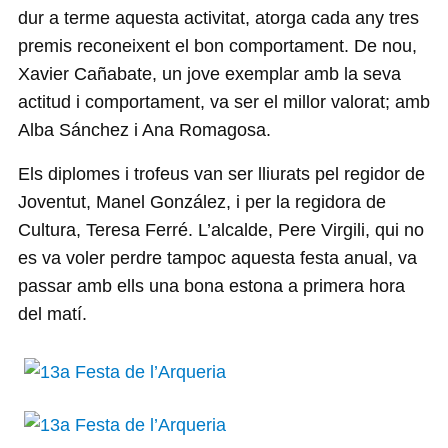
dur a terme aquesta activitat, atorga cada any tres
premis reconeixent el bon comportament. De nou,
Xavier Cañabate, un jove exemplar amb la seva
actitud i comportament, va ser el millor valorat; amb
Alba Sánchez i Ana Romagosa.
Els diplomes i trofeus van ser lliurats pel regidor de
Joventut, Manel González, i per la regidora de
Cultura, Teresa Ferré. L’alcalde, Pere Virgili, qui no
es va voler perdre tampoc aquesta festa anual, va
passar amb ells una bona estona a primera hora
del matí.