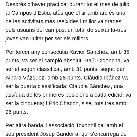
Després d’haver practicat durant tot el mes de juliol
al Campus d’Estiu, atès que el tir amb arc és una
de les activitats més reeixides i millor valorades
pels usuaris del campus, un total de seixanta-tres
joves van lluitar per ser els millors.
Per tercer any consecutiu Xavier Sánchez, amb 35
punts, va ser el campió absolut. Raül Cidoncha, va
ser el segon classificat, amb 31 punts; seguit per
Ainara Vázquez, amb 28 punts. Clàudia Ibáñez va
ser la quarta classificada; Clàudia Sánchez, una
assídua de les primeres posicions a cada edició, va
ser la cinquena; i Eric Chacón, sisè, tots tres amb
26 punts.
Per altra banda, l’associació Toxophílica, amb el
seu president Josep Bandeira, qui s’encarrega de