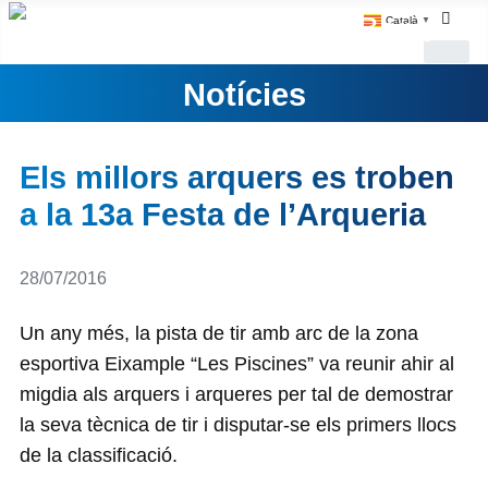
Català
▼
Notícies
Els millors arquers es troben
a la 13a Festa de l’Arqueria
Detalls
28/07/2016
Un any més, la pista de tir amb arc de la zona
esportiva Eixample “Les Piscines” va reunir ahir al
migdia als arquers i arqueres per tal de demostrar
la seva tècnica de tir i disputar-se els primers llocs
de la classificació.