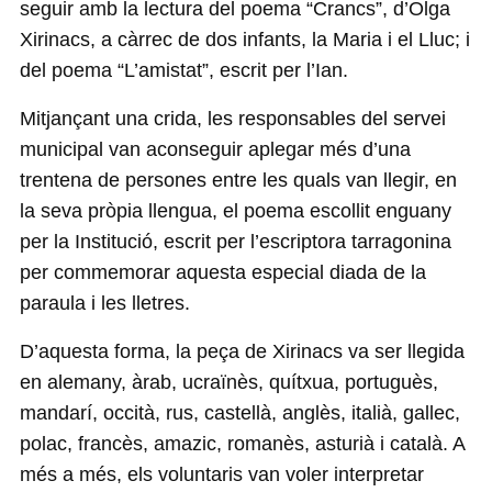
seguir amb la lectura del poema “Crancs”, d’Olga
Xirinacs, a càrrec de dos infants, la Maria i el Lluc; i
del poema “L’amistat”, escrit per l’Ian.
Mitjançant una crida, les responsables del servei
municipal van aconseguir aplegar més d’una
trentena de persones entre les quals van llegir, en
la seva pròpia llengua, el poema escollit enguany
per la Institució, escrit per l’escriptora tarragonina
per commemorar aquesta especial diada de la
paraula i les lletres.
D’aquesta forma, la peça de Xirinacs va ser llegida
en alemany, àrab, ucraïnès, quítxua, portuguès,
mandarí, occità, rus, castellà, anglès, italià, gallec,
polac, francès, amazic, romanès, asturià i català. A
més a més, els voluntaris van voler interpretar