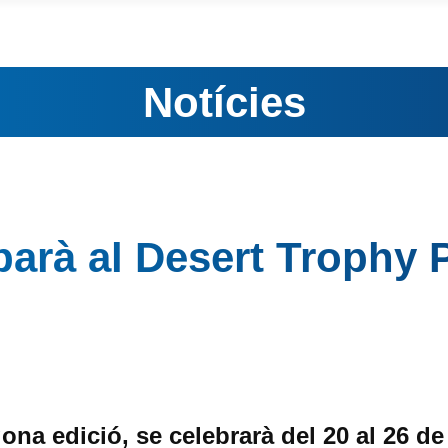
Notícies
parà al Desert Trophy
gona edició, se celebrarà del 20 al 26 de