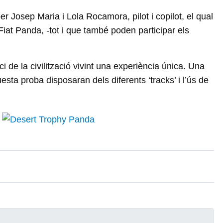
r Josep Maria i Lola Rocamora, pilot i copilot, el qual
iat Panda, -tot i que també poden participar els
ci de la civilització vivint una experiència única. Una
sta proba disposaran dels diferents ‘tracks’ i l’ús de