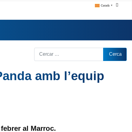
Català
▼
Cerca
Cerca
 Panda amb l’equip
 febrer al Marroc.