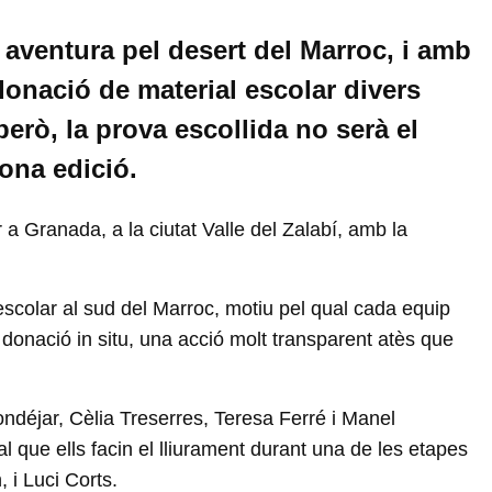
aventura pel desert del Marroc, i amb
onació de material escolar divers
erò, la prova escollida no serà el
ona edició.
a Granada, a la ciutat Valle del Zalabí, amb la
scolar al sud del Marroc, motiu pel qual cada equip
a donació in situ, una acció molt transparent atès que
Mondéjar, Cèlia Treserres, Teresa Ferré i Manel
l que ells facin el lliurament durant una de les etapes
 i Luci Corts.