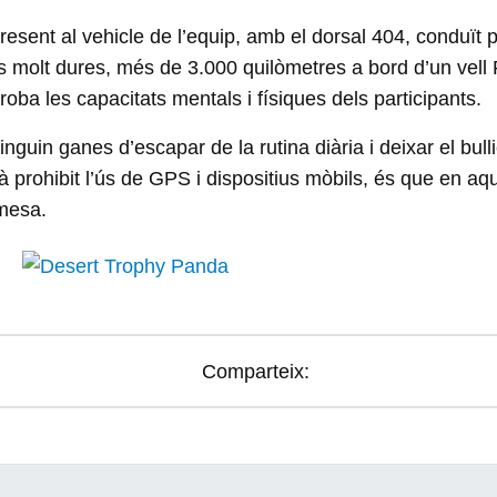
sent al vehicle de l’equip, amb el dorsal 404, conduït pe
 molt dures, més de 3.000 quilòmetres a bord d’un vell F
oba les capacitats mentals i físiques dels participants.
inguin ganes d’escapar de la rutina diària i deixar el bulli
 prohibit l’ús de GPS i dispositius mòbils, és que en aque
rmesa.
Comparteix: