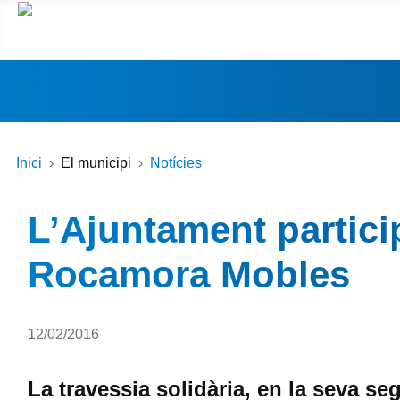
Inici
El municipi
Notícies
L’Ajuntament partici
Rocamora Mobles
Detalls
12/02/2016
La travessia solidària, en la seva se