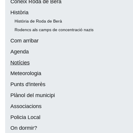
Coneix Roda de Berà
Història
Història de Roda de Berà
Rodencs als camps de concentració nazis
Com arribar
Agenda
Notícies
Meteorologia
Punts d'interès
Plànol del municipi
Associacions
Policia Local
On dormir?