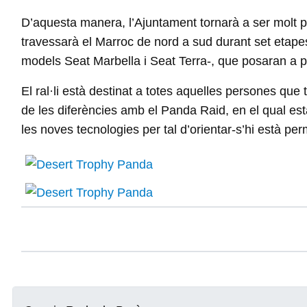
D’aquesta manera, l’Ajuntament tornarà a ser molt pre
travessarà el Marroc de nord a sud durant set etapes
models Seat Marbella i Seat Terra-, que posaran a pr
El ral·li està destinat a totes aquelles persones que t
de les diferències amb el Panda Raid, en el qual està
les noves tecnologies per tal d’orientar-s’hi està pe