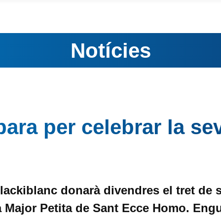
Notícies
ara per celebrar la sev
ackiblanc donarà divendres el tret de 
ta Major Petita de Sant Ecce Homo. Engua