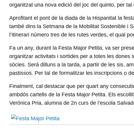
organitzat una nova edició del joc del quinto, per tal
Aprofitant el pont de la diada de la Hispanitat la fe
també dins la Setmana de la Mobilitat Sostenible i S
l’itinerari número tres de les rutes verdes, el qual p
Fa un any, durant la Festa Major Petita, va ser pres
organitzar activitats i sortides per a totes les don
sòcies. Serà dilluns a la tarda, a partir de les sis, 
pastissos. Per tal de formalitzar les inscripcions o 
Finalment, cal destacar que per quart any consecutiu
ambdós cartells de la Festa Major Petita. Els escollits
Verónica Pria, alumna de 2n curs de l’escola Salvad