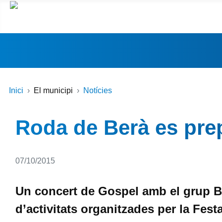
Inici
El municipi
Notícies
Roda de Berà es prep
Detalls
07/10/2015
Un concert de Gospel amb el grup Bl
d’activitats organitzades per la Fes