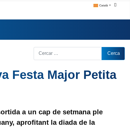
Català
▼
Cerca
Cerca
a Festa Major Petita
sortida a un cap de setmana ple
ny, aprofitant la diada de la