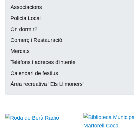
Associacions
Policia Local
On dormir?
Comerç i Restauració
Mercats
Telèfons i adreces d'interès
Calendari de festius
Àrea recreativa "Els Llimoners"