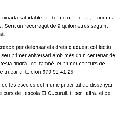
na caminada saludable pel terme municipal, emmarcada
e. Serà un recorregut de 9 quilòmetres seguint
at.
eada per defensar els drets d’aquest col·lectiu i
 el seu primer aniversari amb més d’un centenar de
 festa tindrà lloc, també, el primer concurs de
é trucar al telèfon 679 91 41 25
de les escoles del municipi per tal de dissenyar
urs de l’escola El Cucurull, i, per l’altra, el de