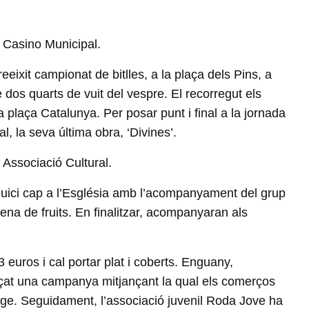
l Casino Municipal.
eeixit campionat de bitlles, a la plaça dels Pins, a
e dos quarts de vuit del vespre. El recorregut els
la plaça Catalunya. Per posar punt i final a la jornada
l, la seva última obra, ‘Divines’.
Associació Cultural.
eguici cap a l’Església amb l’acompanyament del grup
a de fruits. En finalitzar, acompanyaran als
3 euros i cal portar plat i coberts. Enguany,
ançat una campanya mitjançant la qual els comerços
ge. Seguidament, l’associació juvenil Roda Jove ha