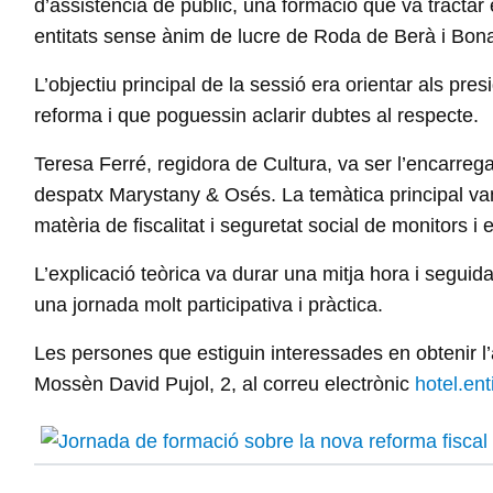
d’assistència de públic, una formació que va tractar 
entitats sense ànim de lucre de Roda de Berà i Bonastr
L’objectiu principal de la sessió era orientar als pre
reforma i que poguessin aclarir dubtes al respecte.
Teresa Ferré, regidora de Cultura, va ser l’encarre
despatx Marystany & Osés. La temàtica principal van 
matèria de fiscalitat i seguretat social de monitors i
L’explicació teòrica va durar una mitja hora i seguid
una jornada molt participativa i pràctica.
Les persones que estiguin interessades en obtenir l’
Mossèn David Pujol, 2, al correu electrònic
hotel.en