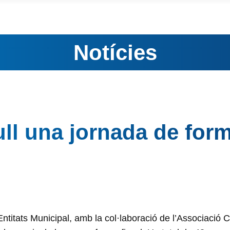
Notícies
cull una jornada de for
ntitats Municipal, amb la col·laboració de l’Associació C