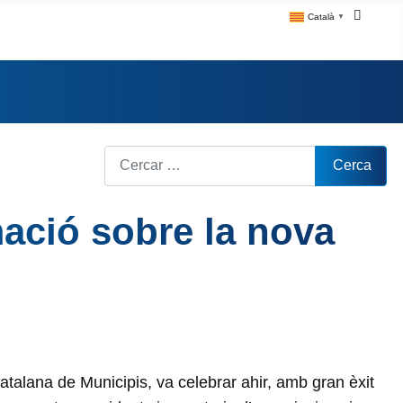
Català
▼
Cerca
Cerca
mació sobre la nova
atalana de Municipis, va celebrar ahir, amb gran èxit