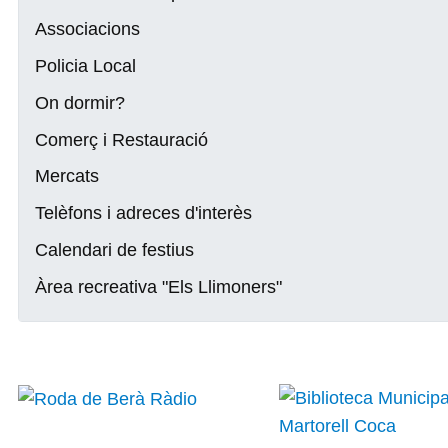
Associacions
Policia Local
On dormir?
Comerç i Restauració
Mercats
Telèfons i adreces d'interès
Calendari de festius
Àrea recreativa "Els Llimoners"