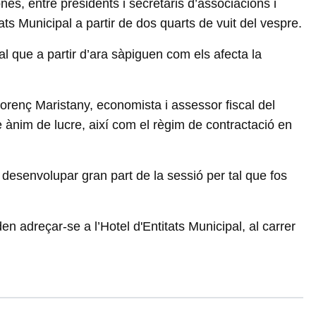
nes, entre presidents i secretaris d’associacions i
ats Municipal a partir de dos quarts de vuit del vespre.
tal que a partir d’ara sàpiguen com els afecta la
orenç Maristany, economista i assessor fiscal del
e ànim de lucre, així com el règim de contractació en
 desenvolupar gran part de la sessió per tal que fos
n adreçar-se a l’Hotel d'Entitats Municipal, al carrer