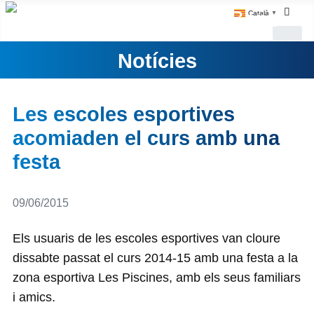
Català
▼
Notícies
Les escoles esportives
acomiaden el curs amb una
festa
Detalls
09/06/2015
Els usuaris de les escoles esportives van cloure
dissabte passat el curs 2014-15 amb una festa a la
zona esportiva Les Piscines, amb els seus familiars
i amics.