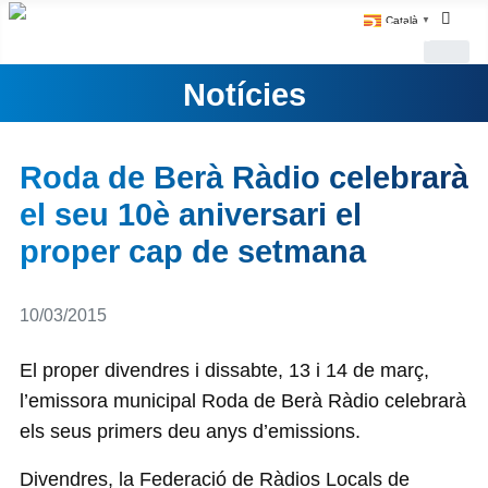
Català
▼
Notícies
Roda de Berà Ràdio celebrarà
el seu 10è aniversari el
proper cap de setmana
Detalls
10/03/2015
El proper divendres i dissabte, 13 i 14 de març,
l’emissora municipal Roda de Berà Ràdio celebrarà
els seus primers deu anys d’emissions.
Divendres, la Federació de Ràdios Locals de