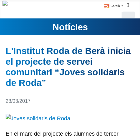
Català
▼
Notícies
L'Institut Roda de Berà inicia
el projecte de servei
comunitari “Joves solidaris
de Roda”
Detalls
23/03/2017
En el marc del projecte els alumnes de tercer