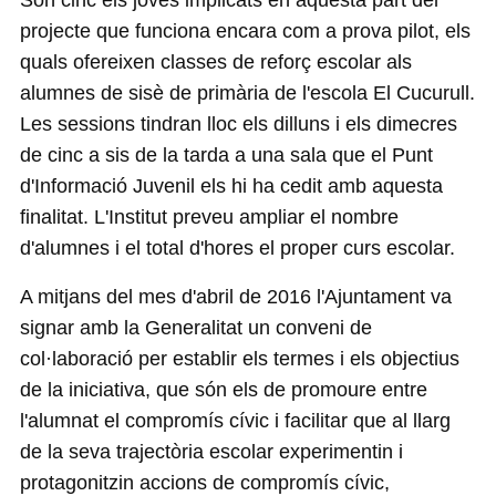
Són cinc els joves implicats en aquesta part del
projecte que funciona encara com a prova pilot, els
quals ofereixen classes de reforç escolar als
alumnes de sisè de primària de l'escola El Cucurull.
Les sessions tindran lloc els dilluns i els dimecres
de cinc a sis de la tarda a una sala que el Punt
d'Informació Juvenil els hi ha cedit amb aquesta
finalitat. L'Institut preveu ampliar el nombre
d'alumnes i el total d'hores el proper curs escolar.
A mitjans del mes d'abril de 2016 l'Ajuntament va
signar amb la Generalitat un conveni de
col·laboració per establir els termes i els objectius
de la iniciativa, que són els de promoure entre
l'alumnat el compromís cívic i facilitar que al llarg
de la seva trajectòria escolar experimentin i
protagonitzin accions de compromís cívic,