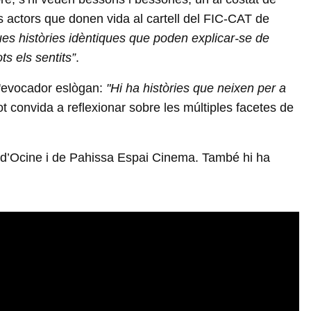
els actors que donen vida al cartell del FIC-CAT de
ues històries idèntiques que poden explicar-se de
ts els sentits”
.
 l'evocador eslògan:
"Hi ha històries que neixen per a
pot convida a reflexionar sobre les múltiples facetes de
ió d’Ocine i de Pahissa Espai Cinema. També hi ha