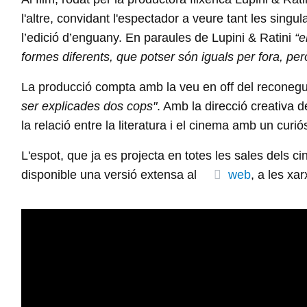
l'altre, convidant l'espectador a veure tant les sing
l’edició d’enguany. En paraules de Lupini & Ratini
“e
formes diferents, que potser són iguals per fora, però
La producció compta amb la veu en off del reconegut 
ser explicades dos cops"
. Amb la direcció creativa d
la relació entre la literatura i el cinema amb un curió
L'espot, que ja es projecta en totes les sales dels 
disponible una versió extensa al
web
, a les xar