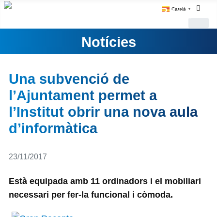
Català
▼
Notícies
Una subvenció de
l’Ajuntament permet a
l’Institut obrir una nova aula
d’informàtica
Detalls
23/11/2017
Està equipada amb 11 ordinadors i el mobiliari
necessari per fer-la funcional i còmoda.