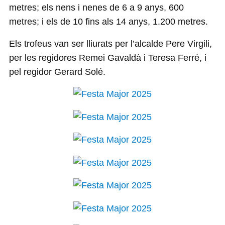
metres; els nens i nenes de 6 a 9 anys, 600
metres; i els de 10 fins als 14 anys, 1.200 metres.
Els trofeus van ser lliurats per l’alcalde Pere Virgili,
per les regidores Remei Gavaldà i Teresa Ferré, i
pel regidor Gerard Solé.