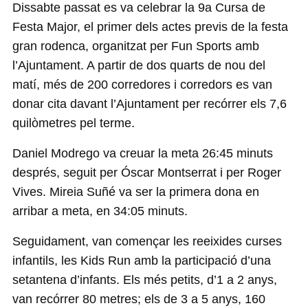
Dissabte passat es va celebrar la 9a Cursa de
Festa Major, el primer dels actes previs de la festa
gran rodenca, organitzat per Fun Sports amb
l’Ajuntament. A partir de dos quarts de nou del
matí, més de 200 corredores i corredors es van
donar cita davant l’Ajuntament per recórrer els 7,6
quilòmetres pel terme.
Daniel Modrego va creuar la meta 26:45 minuts
després, seguit per Óscar Montserrat i per Roger
Vives. Mireia Suñé va ser la primera dona en
arribar a meta, en 34:05 minuts.
Seguidament, van començar les reeixides curses
infantils, les Kids Run amb la participació d’una
setantena d’infants. Els més petits, d’1 a 2 anys,
van recórrer 80 metres; els de 3 a 5 anys, 160