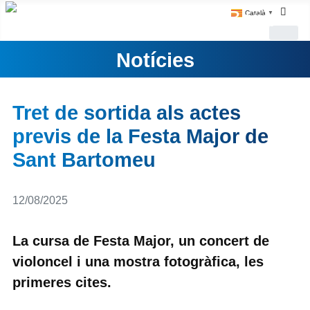
Català
▼
Notícies
Tret de sortida als actes
previs de la Festa Major de
Sant Bartomeu
Detalls
12/08/2025
La cursa de Festa Major, un concert de
violoncel i una mostra fotogràfica, les
primeres cites.